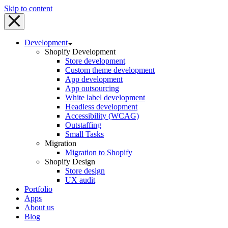
Skip to content
Development
Shopify Development
Store development
Custom theme development
App development
App outsourcing
White label development
Headless development
Accessibility (WCAG)
Outstaffing
Small Tasks
Migration
Migration to Shopify
Shopify Design
Store design
UX audit
Portfolio
Apps
About us
Blog