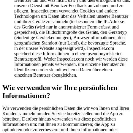
Benutzer tun und was nicht, usw.) und dies ermöglicht es uns,
unseren Dienst mit Benutzer Feedback aufzubauen und zu
pflegen. Inspectlet.com verwendet Cookies und andere
Technologien um Daten über das Verhalten unserer Benutzer
und ihrer Geräte zu sammeln (insbesondere die IP-Adresse
des Geräts (wird nur in anonymisierter Form erfasst und
gespeichert), die Bildschirmgröße des Geräts, den Gerätetyp
(eindeutige Gerätekennungen), Browserinformationen, den
geografischen Standort (nur Land), die bevorzugte Sprache,
in der unsere Website angezeigt wird). Inspectlet.com
speichert diese Informationen in einem pseudonymisierten
Benutzerprofil. Weder Inspectlet.com noch wir werden diese
Informationen jemals verwenden, um einzelne Benutzer zu
identifizieren oder sie mit weiteren Daten über einen
einzelnen Benutzer abzugleichen.
Wie verwenden wir Ihre persönlichen
Informationen?
Wir verwenden die persönlichen Daten die wir von Ihnen und Ihren
Kunden sammeln um den Service bereitzustellen und die App zu
betreiben. Darüber hinaus verwenden wir diese persönlichen
Informationen um: mit Ihnen zu kommunizieren; die App zu
optimieren oder zu verbessern; und Ihnen Informationen oder