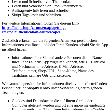
Lesen und Schreiben von Themendaten
Lesen und Schreiben von Produktparametern
Auftragsentwürfe lesen und schreiben
Skript Tags lesen und schreiben
Für weitere Informationen folgen Sie diesem Link
https://help.shopify.com/en/api/getting-
started/authentication/oauth/scopes
Zusätzlich erfassen wir die folgenden Arten von persönlichen
Informationen von Ihnen und/oder Ihren Kunden sobald Sie die App
installiert haben:
Informationen über Sie und andere Personen die im Namen
Ihres Shops auf die App zugreifen können, wie z. B. Ihr Vor
und Nachname, Ihre Adresse, E-Mail Adresse,
Telefonnummer, Shop-URL, Shop-Name, Name des
Tarifpläns, primäre Orts und Zeitzone.
Wir sammeln persönliche Informationen direkt von der betreffenden
Person über Ihr Shopify Konto unter Verwendung der folgenden
Technologien:
Cookies sind Datendateien die auf Ihrem Gerät oder
Computer abgelegt werden und oft eine anonyme eindeutige
Kennung enthalten. Für weitere Informationen über Cookies