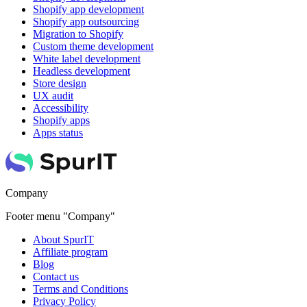
Shopify app development
Shopify app outsourcing
Migration to Shopify
Custom theme development
White label development
Headless development
Store design
UX audit
Accessibility
Shopify apps
Apps status
Company
Footer menu "Company"
About SpurIT
Affiliate program
Blog
Contact us
Terms and Conditions
Privacy Policy