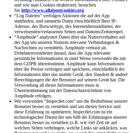
und wie man Cookies deaktiviert, besuchen
Sie
http://www.allaboutcookies.org
“Log Dateien” verfolgen Aktionen die auf der App
stattfinden, und sammeln Daten einschließlich Ihrer IP-
Adresse, des Browsertyps, des Internetdienstanbieter, der
verweisenden/verlassenen Seiten und Datums/Zeitstempel.
“Amplitude” analysiert Daten über das Nutzerverhalten auf
der App um unseren Nutzern relevante Verbindungen &
Nachrichten zu vermitteln. Amplitude vertraut als
Drittdatenverarbeiter darauf, dass die App relevante
persönliche Informationen in einer Weise verwendet die mit
dem GDPR übereinstimmt. Amplitude kann Informationen
über die Person verfolgen und speichern, einschließlich der
Informationen über das mobile Gerät, den Standort & andere
Berechtigungen die der Benutzer auf seinem Gerät hat. Die
Verwendung all dieser Informationen muss in
Übereinstimmung mit der Datenschutzrichtlinie von
Amplitude erfolgen.
Wir verwenden “Inspectlet.com” um die Bedürfnisse unserer
Benutzer besser zu verstehen und um diesen Service und
diese Erfahrung zu optimieren. Inspectlet.com ist ein
technologischer Dienst der uns hilft die Erfahrungen unserer
Benutzer besser zu verstehen (z.B. wie viel Zeit sie auf
welchen Seiten verbringen, welche Links sie anklicken, was