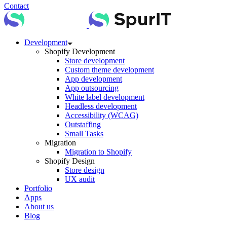
Contact
Development
Shopify Development
Store development
Custom theme development
App development
App outsourcing
White label development
Headless development
Accessibility (WCAG)
Outstaffing
Small Tasks
Migration
Migration to Shopify
Shopify Design
Store design
UX audit
Portfolio
Apps
About us
Blog