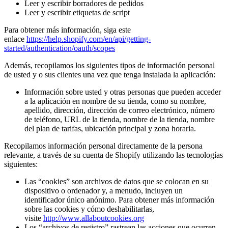
Leer y escribir borradores de pedidos
Leer y escribir etiquetas de script
Para obtener más información, siga este
enlace
https://help.shopify.com/en/api/getting-
started/authentication/oauth/scopes
Además, recopilamos los siguientes tipos de información personal
de usted y o sus clientes una vez que tenga instalada la aplicación:
Información sobre usted y otras personas que pueden acceder
a la aplicación en nombre de su tienda, como su nombre,
apellido, dirección, dirección de correo electrónico, número
de teléfono, URL de la tienda, nombre de la tienda, nombre
del plan de tarifas, ubicación principal y zona horaria.
Recopilamos información personal directamente de la persona
relevante, a través de su cuenta de Shopify utilizando las tecnologías
siguientes:
Las “cookies” son archivos de datos que se colocan en su
dispositivo o ordenador y, a menudo, incluyen un
identificador único anónimo. Para obtener más información
sobre las cookies y cómo deshabilitarlas,
visite
http://www.allaboutcookies.org
Los “archivos de registro” rastrean las acciones que ocurren