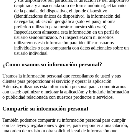
y sus dispositivos (en particular, la dirección IP del dispositivo
(capturada y almacenada solo de forma anónima), el tamaño
de la pantalla del dispositivo, el tipo de dispositivo
(identificadores únicos de dispositivo), la información del
navegador, ubicación geográfica (solo wl país), idioma
preferido utilizado para mostrar nuestro sitio web).
Inspectlet.com almacena esta información en un perfil de
usuario seudonimizado. Ni Inspectlet.com ni nosotros
utilizaremos esta información para identificar usuarios
individuales o para compararla con datos adicionales sobre un
usuario individual.
¿Como usamos su información personal?
Usamos la información personal que recopilamos de usted y sus
clientes para proporcionar el servicio y operar la aplicación.
Además, utilizamos esta información personal para : comunicarnos
con usted; optimizar o mejorar la aplicación; y brindarle información
o publicidad relacionada con nuestros productos o servicios.
Compartir su información personal
También podemos compartir su información personal para cumplir
con las leyes y regulaciones vigentes, para responder a una citación,
una orden de registro u otra solicitud legal de información que