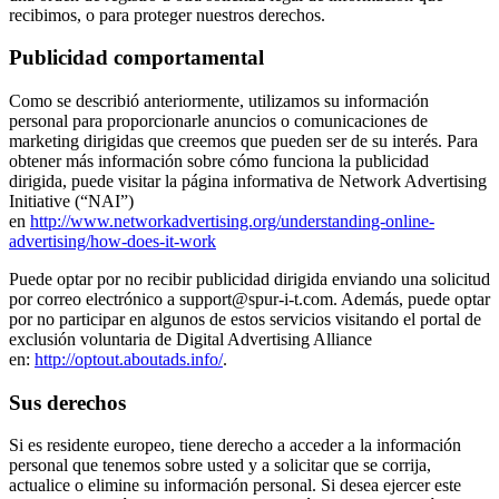
recibimos, o para proteger nuestros derechos.
Publicidad comportamental
Como se describió anteriormente, utilizamos su información
personal para proporcionarle anuncios o comunicaciones de
marketing dirigidas que creemos que pueden ser de su interés. Para
obtener más información sobre cómo funciona la publicidad
dirigida, puede visitar la página informativa de Network Advertising
Initiative (“NAI”)
en
http://www.networkadvertising.org/understanding-online-
advertising/how-does-it-work
Puede optar por no recibir publicidad dirigida enviando una solicitud
por correo electrónico a support@spur-i-t.com. Además, puede optar
por no participar en algunos de estos servicios visitando el portal de
exclusión voluntaria de Digital Advertising Alliance
en:
http://optout.aboutads.info/
.
Sus derechos
Si es residente europeo, tiene derecho a acceder a la información
personal que tenemos sobre usted y a solicitar que se corrija,
actualice o elimine su información personal. Si desea ejercer este