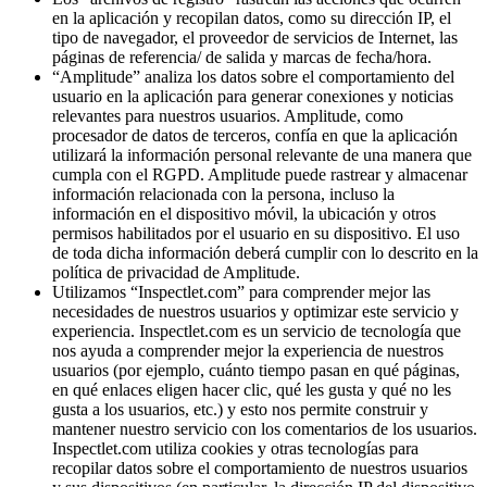
en la aplicación y recopilan datos, como su dirección IP, el
tipo de navegador, el proveedor de servicios de Internet, las
páginas de referencia/ de salida y marcas de fecha/hora.
“Amplitude” analiza los datos sobre el comportamiento del
usuario en la aplicación para generar conexiones y noticias
relevantes para nuestros usuarios. Amplitude, como
procesador de datos de terceros, confía en que la aplicación
utilizará la información personal relevante de una manera que
cumpla con el RGPD. Amplitude puede rastrear y almacenar
información relacionada con la persona, incluso la
información en el dispositivo móvil, la ubicación y otros
permisos habilitados por el usuario en su dispositivo. El uso
de toda dicha información deberá cumplir con lo descrito en la
política de privacidad de Amplitude.
Utilizamos “Inspectlet.com” para comprender mejor las
necesidades de nuestros usuarios y optimizar este servicio y
experiencia. Inspectlet.com es un servicio de tecnología que
nos ayuda a comprender mejor la experiencia de nuestros
usuarios (por ejemplo, cuánto tiempo pasan en qué páginas,
en qué enlaces eligen hacer clic, qué les gusta y qué no les
gusta a los usuarios, etc.) y esto nos permite construir y
mantener nuestro servicio con los comentarios de los usuarios.
Inspectlet.com utiliza cookies y otras tecnologías para
recopilar datos sobre el comportamiento de nuestros usuarios