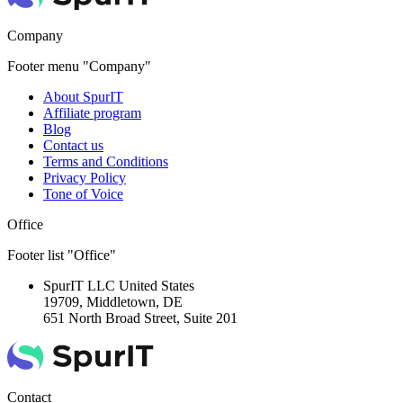
Company
Footer menu "Company"
About SpurIT
Affiliate program
Blog
Contact us
Terms and Conditions
Privacy Policy
Tone of Voice
Office
Footer list "Office"
SpurIT LLC
United States
19709, Middletown, DE
651 North Broad Street, Suite 201
Contact